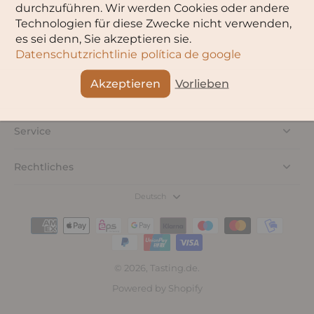
durchzuführen. Wir werden Cookies oder andere
Technologien für diese Zwecke nicht verwenden,
es sei denn, Sie akzeptieren sie.
Datenschutzrichtlinie
política de google
Akzeptieren
Vorlieben
Service
Rechtliches
Deutsch
© 2026,
Tasting.de
.
Powered by Shopify