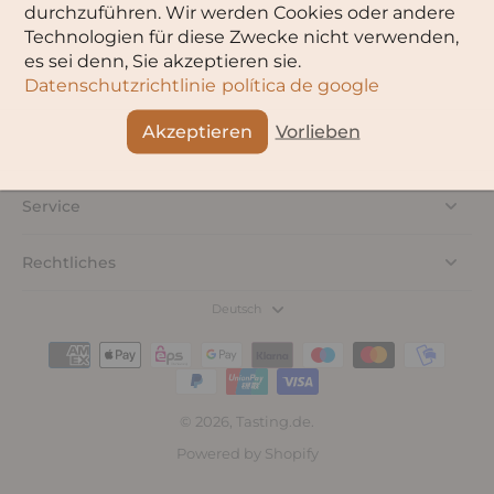
durchzuführen. Wir werden Cookies oder andere
Technologien für diese Zwecke nicht verwenden,
es sei denn, Sie akzeptieren sie.
Datenschutzrichtlinie
política de google
Akzeptieren
Vorlieben
Service
Rechtliches
Deutsch
© 2026,
Tasting.de
.
Powered by Shopify