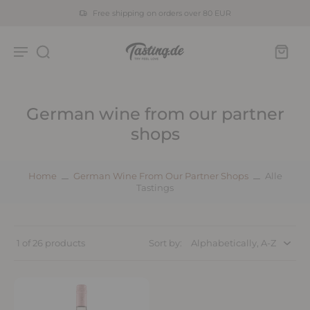
Free shipping on orders over 80 EUR
German wine from our partner
shops
Home
German Wine From Our Partner Shops
Alle
Tastings
1 of 26 products
Sort by: