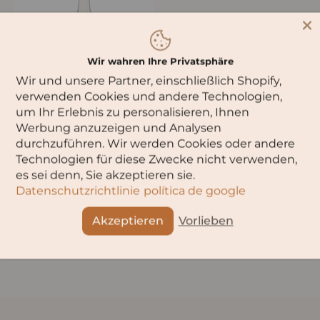
Wir wahren Ihre Privatsphäre
Wir und unsere Partner, einschließlich Shopify,
verwenden Cookies und andere Technologien,
um Ihr Erlebnis zu personalisieren, Ihnen
Leitz »Eins-Zwei-Zero«
Werbung anzuzeigen und Analysen
Rosé Alcohol-Free
durchzuführen. Wir werden Cookies oder andere
Technologien für diese Zwecke nicht verwenden,
es sei denn, Sie akzeptieren sie.
Datenschutzrichtlinie
política de google
Show
per page
Akzeptieren
Vorlieben